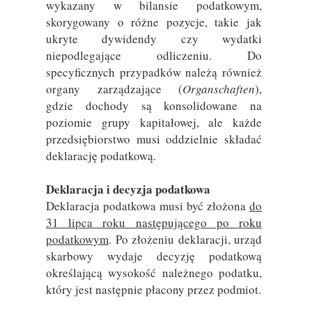
wykazany w bilansie podatkowym,
skorygowany o różne pozycje, takie jak
ukryte dywidendy czy wydatki
niepodlegające odliczeniu. Do
specyficznych przypadków należą również
organy zarządzające (
Organschaften
),
gdzie dochody są konsolidowane na
poziomie grupy kapitałowej, ale każde
przedsiębiorstwo musi oddzielnie składać
deklarację podatkową.
Deklaracja i decyzja podatkowa
Deklaracja podatkowa musi być złożona
do
31 lipca roku następującego po roku
podatkowym
. Po złożeniu deklaracji, urząd
skarbowy wydaje decyzję podatkową
określającą wysokość należnego podatku,
który jest następnie płacony przez podmiot.