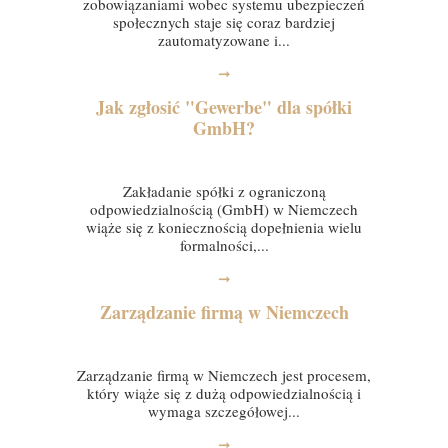
zobowiązaniami wobec systemu ubezpieczeń
społecznych staje się coraz bardziej
zautomatyzowane i...
➞
Jak zgłosić "Gewerbe" dla spółki
GmbH?
23 sierpnia 2024
Zakładanie spółki z ograniczoną
odpowiedzialnością (GmbH) w Niemczech
wiąże się z koniecznością dopełnienia wielu
formalności,...
➞
Zarządzanie firmą w Niemczech
22 sierpnia 2024
Zarządzanie firmą w Niemczech jest procesem,
który wiąże się z dużą odpowiedzialnością i
wymaga szczegółowej...
➞