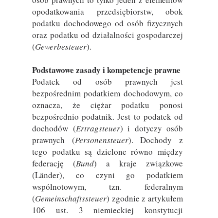
opodatkowania przedsiębiorstw, obok
podatku dochodowego od osób fizycznych
oraz podatku od działalności gospodarczej
(
Gewerbesteuer
).
Podstawowe zasady i kompetencje prawne
Podatek od osób prawnych jest
bezpośrednim podatkiem dochodowym, co
oznacza, że ciężar podatku ponosi
bezpośrednio podatnik. Jest to podatek od
dochodów (
Ertragsteuer
) i dotyczy osób
prawnych (
Personensteuer
). Dochody z
tego podatku są dzielone równo między
federację (
Bund
) a kraje związkowe
(Länder), co czyni go podatkiem
wspólnotowym, tzn. federalnym
(
Gemeinschaftssteuer
) zgodnie z artykułem
106 ust. 3 niemieckiej konstytucji