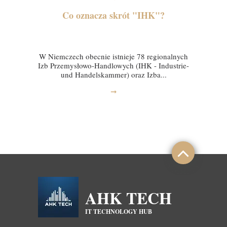
Co oznacza skrót "IHK"?
22 sierpnia 2024
W Niemczech obecnie istnieje 78 regionalnych
Izb Przemysłowo-Handlowych (IHK - Industrie-
und Handelskammer) oraz Izba...
➞
AHK TECH
IT TECHNOLOGY HUB