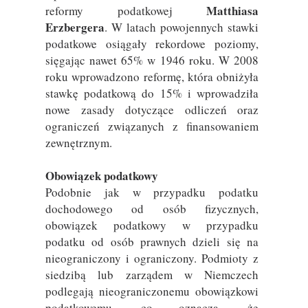
Matthiasa
reformy podatkowej
Erzbergera
. W latach powojennych stawki
podatkowe osiągały rekordowe poziomy,
sięgając nawet 65% w 1946 roku. W 2008
roku wprowadzono reformę, która obniżyła
stawkę podatkową do 15% i wprowadziła
nowe zasady dotyczące odliczeń oraz
ograniczeń związanych z finansowaniem
zewnętrznym.
Obowiązek podatkowy
Podobnie jak w przypadku podatku
dochodowego od osób fizycznych,
obowiązek podatkowy w przypadku
podatku od osób prawnych dzieli się na
nieograniczony i ograniczony. Podmioty z
siedzibą lub zarządem w Niemczech
podlegają nieograniczonemu obowiązkowi
podatkowemu, co oznacza, że