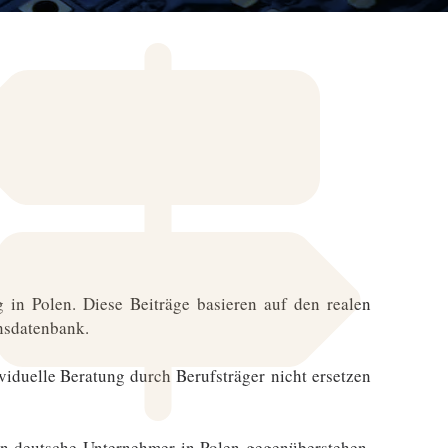
 in Polen. Diese Beiträge basieren auf den realen
nsdatenbank.
ividuelle Beratung durch Berufsträger nicht ersetzen
en deutsche Unternehmer in Polen gegenüberstehen.