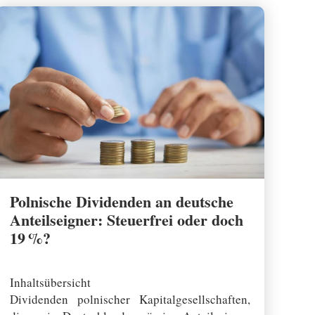
Polnische Dividenden an deutsche
Anteilseigner: Steuerfrei oder doch
19 %?
07 August 2025
Inhaltsübersicht
Dividenden polnischer Kapitalgesellschaften,