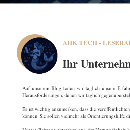
AHK TECH - LESER
Ihr Unternehm
Auf unserem Blog teilen wir täglich unsere Erfah
Herausforderungen, denen wir täglich gegenüberste
Es ist wichtig anzumerken, dass die veröffentlichte
können. Sie sollen vielmehr als Orientierungshilfe 
Unsere Beiträge entstehen aus der Notwendigkeit 