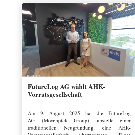
FutureLog AG wählt AHK-
Vorratsgesellschaft
15 August 2025
Am 9. August 2025 hat die FutureLog
AG (Mövenpick Group), anstelle einer
traditionellen Neugründung, eine AHK-
Vorratsgesellschaft übernommen. Diese