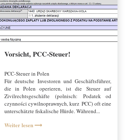
Vorsicht, PCC-Steuer!
20 January 2026
PCC-Steuer in Polen
Für deutsche Investoren und Geschäftsführer,
die in Polen operieren, ist die Steuer auf
Zivilrechtsgeschäfte (polnisch: Podatek od
czynności cywilnoprawnych, kurz PCC) oft eine
unterschätzte fiskalische Hürde. Während...
Weiter lesen ⟶