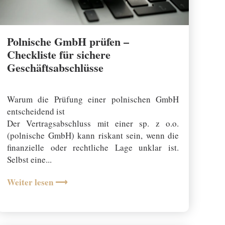
Polnische GmbH prüfen –
Checkliste für sichere
Geschäftsabschlüsse
21 August 2025
Warum die Prüfung einer polnischen GmbH
entscheidend ist
Der Vertragsabschluss mit einer sp. z o.o.
(polnische GmbH) kann riskant sein, wenn die
finanzielle oder rechtliche Lage unklar ist.
Selbst eine...
Weiter lesen ⟶