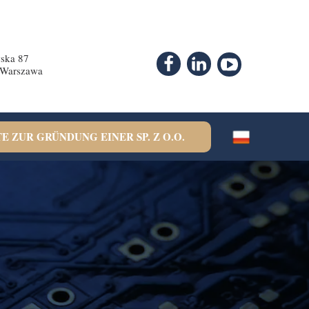
ska 87
 Warszawa
E ZUR GRÜNDUNG EINER SP. Z O.O.