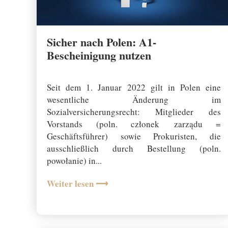
Sicher nach Polen: A1-
Bescheinigung nutzen
22 September 2025
Seit dem 1. Januar 2022 gilt in Polen eine
wesentliche Änderung im
Sozialversicherungsrecht: Mitglieder des
Vorstands (poln. członek zarządu =
Geschäftsführer) sowie Prokuristen, die
ausschließlich durch Bestellung (poln.
powołanie) in...
Weiter lesen ⟶