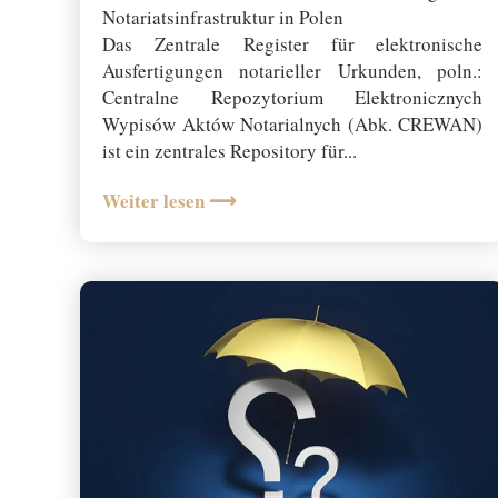
Notariatsinfrastruktur in Polen
Das Zentrale Register für elektronische
Ausfertigungen notarieller Urkunden, poln.:
Centralne Repozytorium Elektronicznych
Wypisów Aktów Notarialnych (Abk. CREWAN)
ist ein zentrales Repository für...
Weiter lesen ⟶