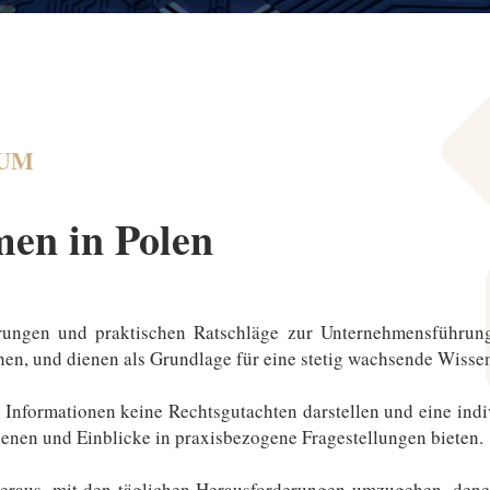
AUM
en in Polen
rungen und praktischen Ratschläge zur Unternehmensführung
hen, und dienen als Grundlage für eine stetig wachsende Wisse
n Informationen keine Rechtsgutachten darstellen und eine ind
dienen und Einblicke in praxisbezogene Fragestellungen bieten.
heraus, mit den täglichen Herausforderungen umzugehen, den