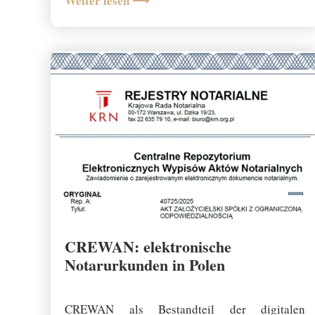
Weiter lesen ⟶
CREWAN: elektronische
Notarurkunden in Polen
16 January 2026
CREWAN als Bestandteil der digitalen