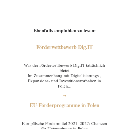
Ebenfalls empfohlen zu lesen:
Förderwettbewerb Dig.IT
03 February 2026
Was der Förderwettbewerb Dig.IT tatsächlich
bietet
Im Zusammenhang mit Digitalisierungs-,
Expansions- und Investitionsvorhaben in
Polen...
➞
EU-Förderprogramme in Polen
29 January 2026
Europäische Fördermittel 2021–2027: Chancen
für Unternehmen in Polen