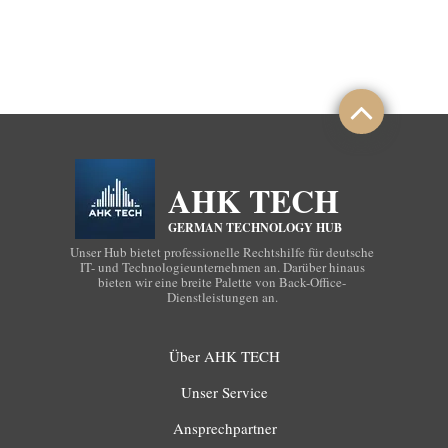
AHK TECH
GERMAN TECHNOLOGY HUB
Unser Hub bietet professionelle Rechtshilfe für deutsche
IT- und Technologieunternehmen an. Darüber hinaus
bieten wir eine breite Palette von Back-Office-
Dienstleistungen an.
Über AHK TECH
Unser Service
Ansprechpartner