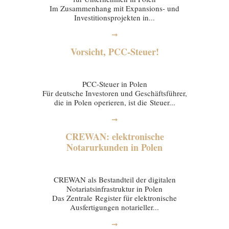
Im Zusammenhang mit Expansions- und
Investitionsprojekten in...
➞
Vorsicht, PCC-Steuer!
20 January 2026
PCC-Steuer in Polen
Für deutsche Investoren und Geschäftsführer,
die in Polen operieren, ist die Steuer...
➞
CREWAN: elektronische
Notarurkunden in Polen
16 January 2026
CREWAN als Bestandteil der digitalen
Notariatsinfrastruktur in Polen
Das Zentrale Register für elektronische
Ausfertigungen notarieller...
➞