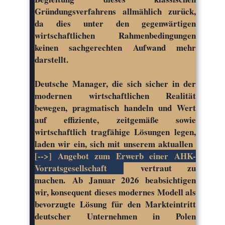
Gründungsverfahrens allmählich zurück,
da dies unter den gegenwärtigen
wirtschaftlichen Rahmenbedingungen
keinen sachgerechten Aufwand mehr
darstellt.
Deutsche Manager, die sich sicher in der
modernen wirtschaftlichen Realität
bewegen, pragmatisch handeln und Wert
auf effiziente, zeitgemäße sowie
wirtschaftlich tragfähige Lösungen legen,
laden wir ein, sich mit unserem aktuallen
[-->] Angebot zum Erwerb einer AHK-
Vorratsgesellschaft
vertraut zu
machen. Ab Januar 2026 beabsichtigen
wir, konsequent dieses modernes Modell als
bevorzugte Lösung für den Markteintritt
deutscher Unternehmen in Polen