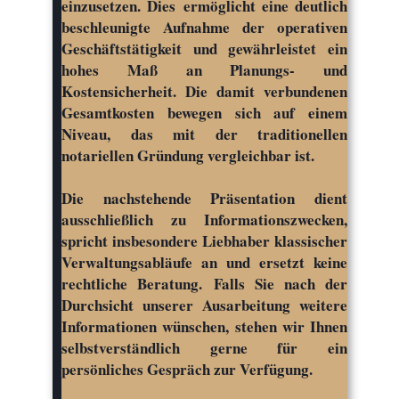
einzusetzen. Dies ermöglicht eine deutlich
beschleunigte Aufnahme der operativen
Geschäftstätigkeit und gewährleistet ein
hohes Maß an Planungs- und
Kostensicherheit. Die damit verbundenen
Gesamtkosten bewegen sich auf einem
Niveau, das mit der traditionellen
notariellen Gründung vergleichbar ist.
Die nachstehende Präsentation dient
ausschließlich zu Informationszwecken,
spricht insbesondere Liebhaber klassischer
Verwaltungsabläufe an und ersetzt keine
rechtliche Beratung. Falls Sie nach der
Durchsicht unserer Ausarbeitung weitere
Informationen wünschen, stehen wir Ihnen
selbstverständlich gerne für ein
persönliches Gespräch zur Verfügung.