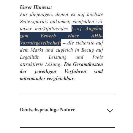
Unser Hinweis:
Für diejenigen, denen es auf höchste
Zeitersparnis ankommt, empfehlen wir
unser marktführendes
[-->] Angebot
zum Erwerb einer AHK-
Vorratsgesellschaft
– die sicherste auf
dem Markt und zugleich in Bezug auf
Legalität, Leistung und Preis
attraktivste Lösung.
Die Gesamtkosten
der jeweiligen Verfahren sind
miteinander vergleichbar.
Deutschsprachige Notare