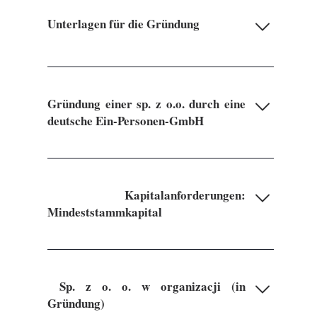
Unterlagen für die Gründung
Gründung einer sp. z o.o. durch eine
deutsche Ein-Personen-GmbH
K
apitalanforderungen:
Mindests
tammkapital
S
p. z o. o. w organizacji (in
Gründung)