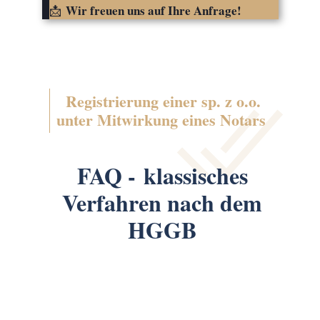
Wir freuen uns auf Ihre Anfrage!
📩
Registrierung einer sp. z o.o.
unter Mitwirkung eines Notars
FAQ - klassisches
Verfahren nach dem
HGGB