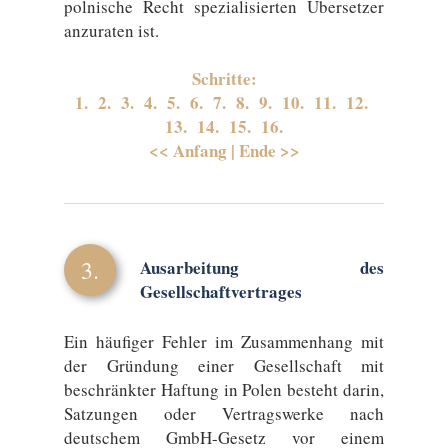
polnische Recht spezialisierten Übersetzer
anzuraten ist.
Schritte:
1.
2.
3.
4.
5.
6.
7.
8.
9.
10.
11.
12.
13.
14.
15.
16.
<< Anfang
|
Ende >>
3.
Ausarbeitung des
Gesellschaftvertrages
Ein häufiger Fehler im Zusammenhang mit
der Gründung einer Gesellschaft mit
beschränkter Haftung in Polen besteht darin,
Satzungen oder Vertragswerke nach
deutschem GmbH-Gesetz vor einem