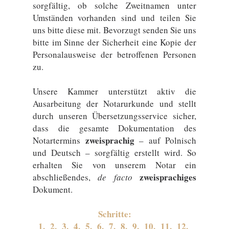
sorgfältig, ob solche Zweitnamen unter
Umständen vorhanden sind und teilen Sie
uns bitte diese mit. Bevorzugt senden Sie uns
bitte im Sinne der Sicherheit eine Kopie der
Personalausweise der betroffenen Personen
zu.
Unsere Kammer unterstützt aktiv die
Ausarbeitung der Notarurkunde und stellt
durch unseren Übersetzungsservice sicher,
dass die gesamte Dokumentation des
zweisprachig
Notartermins
– auf Polnisch
und Deutsch – sorgfältig erstellt wird. So
erhalten Sie von unserem Notar ein
zweisprachiges
abschließendes,
de facto
Dokument.
Schritte:
1.
2.
3.
4.
5.
6.
7.
8.
9.
10.
11.
12.