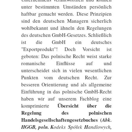
unter bestimmten Umständen persönlich
haftbar gemacht werden. Diese Prinzipien
sind den deutschen Managern sicherlich
wohlbekannt und ähneln den Regelungen
des deutschen GmbH-Gesetzes. Schließlich
ist die GmbH ein deutsches
"Exportprodukt"! Doch Vorsicht ist
geboten: Das polnische Recht weist starke
romanische Einflüsse auf und
unterscheidet sich in vielen wesentlichen
Punkten vom deutschen Recht. Zur
besseren Orientierung und als allgemeine
Einführung in das polnische GmbH-Recht
haben wir auf unserem Fachblog eine
Übersicht über die
komprimierte
Regelung des polnischen
Handelsgesellschaftengesetzbuches (
Abk.
HGGB, poln. K
odeks
S
półek
H
andlowych
,