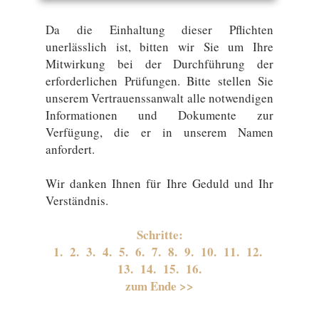
Da die Einhaltung dieser Pflichten
unerlässlich ist, bitten wir Sie um Ihre
Mitwirkung bei der Durchführung der
erforderlichen Prüfungen. Bitte stellen Sie
unserem Vertrauenssanwalt alle notwendigen
Informationen und Dokumente zur
Verfügung, die er in unserem Namen
anfordert.
Wir danken Ihnen für Ihre Geduld und Ihr
Verständnis.
Schritte:
1.
2.
3.
4.
5.
6.
7.
8.
9.
10.
11.
12.
13.
14.
15.
16.
zum Ende >>