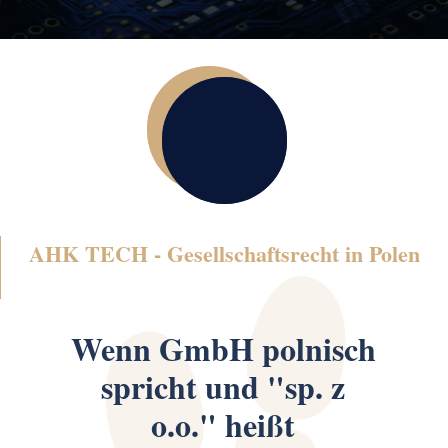
AHK TECH -
Gesellschaftsrecht in Polen
Wenn GmbH polnisch
spricht und "sp. z
o.o." heißt