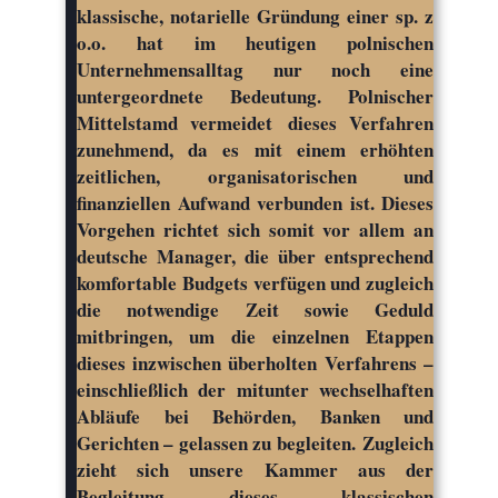
klassische, notarielle Gründung einer sp. z
o.o. hat im heutigen polnischen
Unternehmensalltag nur noch eine
untergeordnete Bedeutung. Polnischer
Mittelstamd vermeidet dieses Verfahren
zunehmend, da es mit einem erhöhten
zeitlichen, organisatorischen und
finanziellen Aufwand verbunden ist. Dieses
Vorgehen richtet sich somit vor allem an
deutsche Manager, die über entsprechend
komfortable Budgets verfügen und zugleich
die notwendige Zeit sowie Geduld
mitbringen, um die einzelnen Etappen
dieses inzwischen überholten Verfahrens –
einschließlich der mitunter wechselhaften
Abläufe bei Behörden, Banken und
Gerichten – gelassen zu begleiten. Zugleich
zieht sich unsere Kammer aus der
Begleitung dieses klassischen