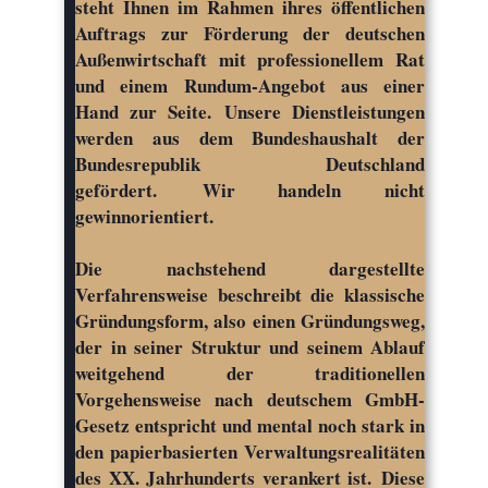
steht Ihnen im Rahmen ihres öffentlichen
Auftrags zur Förderung der deutschen
Außenwirtschaft mit professionellem Rat
und einem Rundum-Angebot aus einer
Hand zur Seite. Unsere Dienstleistungen
werden aus dem Bundeshaushalt der
Bundesrepublik Deutschland
gefördert. Wir handeln nicht
gewinnorientiert.
Die nachstehend dargestellte
Verfahrensweise beschreibt die klassische
Gründungsform, also einen Gründungsweg,
der in seiner Struktur und seinem Ablauf
weitgehend der traditionellen
Vorgehensweise nach deutschem GmbH-
Gesetz entspricht und mental noch stark in
den papierbasierten Verwaltungsrealitäten
des XX. Jahrhunderts verankert ist. Diese