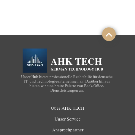
AHK TECH
GERMAN TECHNOLOGY HUB
Unser Hub bietet professionelle Rechtshilfe für deutsche
IT- und Technologieunternehmen an. Darüber hinaus
bieten wir eine breite Palette von Back-Office-
Dienstleistungen an.
Über AHK TECH
Unser Service
Ansprechpartner