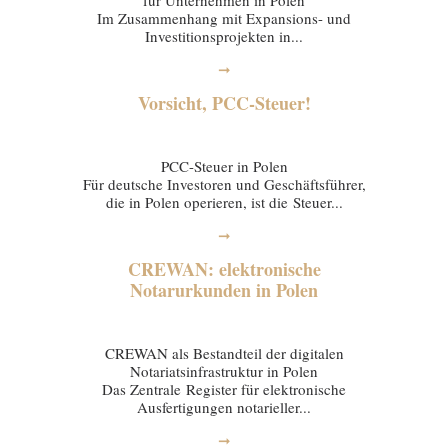
für Unternehmen in Polen
Im Zusammenhang mit Expansions- und
Investitionsprojekten in...
➞
Vorsicht, PCC-Steuer!
20 January 2026
PCC-Steuer in Polen
Für deutsche Investoren und Geschäftsführer,
die in Polen operieren, ist die Steuer...
➞
CREWAN: elektronische
Notarurkunden in Polen
16 January 2026
CREWAN als Bestandteil der digitalen
Notariatsinfrastruktur in Polen
Das Zentrale Register für elektronische
Ausfertigungen notarieller...
➞