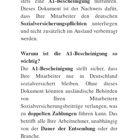
A1-Bescheinigung
stets eine
mitführen.
Dieses Dokument ist der Nachweis dafür,
dass Ihre Mitarbeiter den deutschen
Sozialversicherungspflichten
unterliegen
und nicht zusätzlich im Ausland verbeitragt
werden.
Warum ist die A1-Bescheinigung so
wichtig?
A1-Bescheinigung
Die
stellt sicher, dass
Ihre Mitarbeiter nur in Deutschland
sozialversichert bleiben. Ohne dieses
Dokument könnten ausländische Behörden
von Ihren Mitarbeitern
Sozialversicherungsbeiträge verlangen, was
doppelten Zahlungen
zu
führen kann. Das
betrifft alle Ihre Arbeitnehmer, unabhängig
Dauer der Entsendung
von der
oder der
Branche.