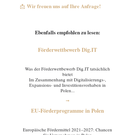
Wir freuen uns auf Ihre Anfrage!
📩
Ebenfalls empfohlen zu lesen:
Förderwettbewerb Dig.IT
03 February 2026
Was der Förderwettbewerb Dig.IT tatsächlich
bietet
Im Zusammenhang mit Digitalisierungs-,
Expansions- und Investitionsvorhaben in
Polen...
➞
EU-Förderprogramme in Polen
29 January 2026
Europäische Fördermittel 2021–2027: Chancen