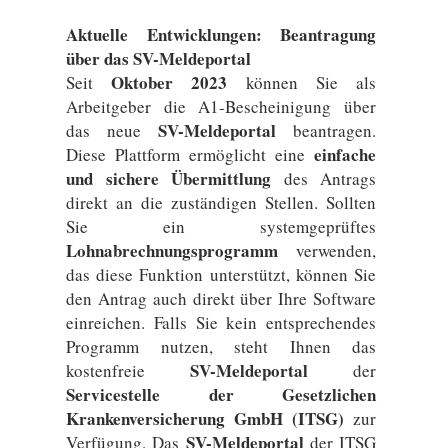
Aktuelle Entwicklungen: Beantragung
über das SV-Meldeportal
Oktober 2023
Seit
können Sie als
Arbeitgeber die A1-Bescheinigung über
SV-Meldeportal
das neue
beantragen.
einfache
Diese Plattform ermöglicht eine
und sichere Übermittlung
des Antrags
direkt an die zuständigen Stellen. Sollten
Sie ein systemgeprüftes
Lohnabrechnungsprogramm
verwenden,
das diese Funktion unterstützt, können Sie
den Antrag auch direkt über Ihre Software
einreichen. Falls Sie kein entsprechendes
Programm nutzen, steht Ihnen das
SV-Meldeportal
kostenfreie
der
Servicestelle der Gesetzlichen
Krankenversicherung GmbH (ITSG)
zur
SV-Meldeportal
Verfügung. Das
der ITSG