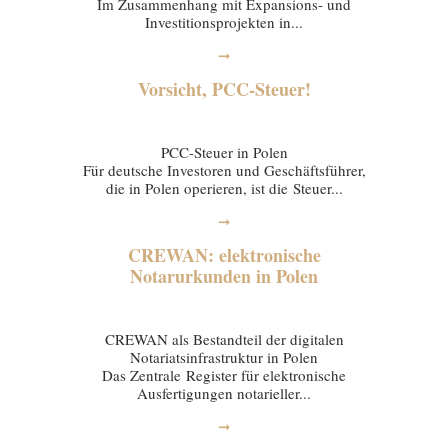
Im Zusammenhang mit Expansions- und
Investitionsprojekten in...
➞
Vorsicht, PCC-Steuer!
20 January 2026
PCC-Steuer in Polen
Für deutsche Investoren und Geschäftsführer,
die in Polen operieren, ist die Steuer...
➞
CREWAN: elektronische
Notarurkunden in Polen
16 January 2026
CREWAN als Bestandteil der digitalen
Notariatsinfrastruktur in Polen
Das Zentrale Register für elektronische
Ausfertigungen notarieller...
➞