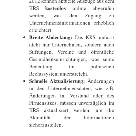
2012 können aktuelle Auszüge aus dem
kostenlos
KRS
online abgerufen
werden, was den Zugang zu
Unternehmensinformationen erheblich
erleichtert.
Breite Abdeckung:
Das KRS umfasst
nicht nur Unternehmen, sondern auch
Stiftungen, Vereine und öffentliche
Gesundheitseinrichtungen, was seine
Bedeutung im polnischen
Rechtssystem unterstreicht.
Schnelle Aktualisierung:
Änderungen
in den Unternehmensdaten, wie z.B.
Änderungen im Vorstand oder des
Firmensitzes, müssen unverzüglich im
KRS aktualisiert werden, um die
Aktualität der Informationen
sicherzustellen.