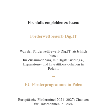
Ebenfalls empfohlen zu lesen:
Förderwettbewerb Dig.IT
03 February 2026
Was der Förderwettbewerb Dig.IT tatsächlich
bietet
Im Zusammenhang mit Digitalisierungs-,
Expansions- und Investitionsvorhaben in
Polen...
➞
EU-Förderprogramme in Polen
29 January 2026
Europäische Fördermittel 2021–2027: Chancen
für Unternehmen in Polen