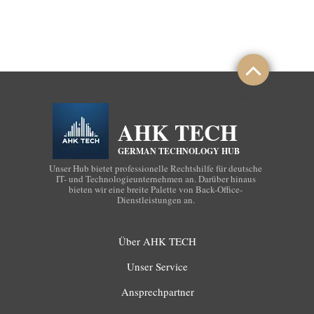
AHK TECH
GERMAN TECHNOLOGY HUB
Unser Hub bietet professionelle Rechtshilfe für deutsche
IT- und Technologieunternehmen an. Darüber hinaus
bieten wir eine breite Palette von Back-Office-
Dienstleistungen an.
Über AHK TECH
Unser Service
Ansprechpartner