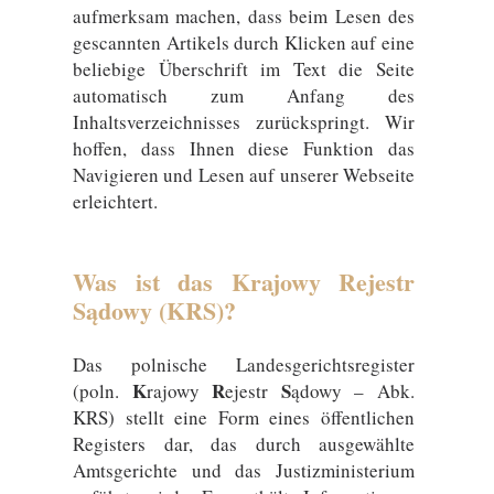
aufmerksam machen, dass beim Lesen des
gescannten Artikels durch Klicken auf eine
beliebige Überschrift im Text die Seite
automatisch zum Anfang des
Inhaltsverzeichnisses zurückspringt. Wir
hoffen, dass Ihnen diese Funktion das
Navigieren und Lesen auf unserer Webseite
erleichtert.
Was ist das Krajowy Rejestr
Sądowy (KRS)?
Das polnische Landesgerichtsregister
K
R
S
(poln.
rajowy
ejestr
ądowy – Abk.
KRS) stellt eine Form eines öffentlichen
Registers dar, das durch ausgewählte
Amtsgerichte und das Justizministerium