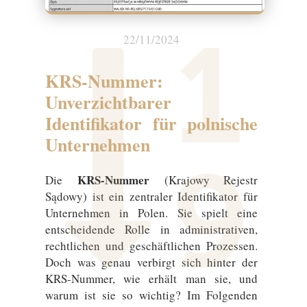
22/11/2024
KRS-Nummer:
Unverzichtbarer
Identifikator für polnische
Unternehmen
KRS-Nummer
Die
(Krajowy Rejestr
Sądowy) ist ein zentraler Identifikator für
Unternehmen in Polen. Sie spielt eine
entscheidende Rolle in administrativen,
rechtlichen und geschäftlichen Prozessen.
Doch was genau verbirgt sich hinter der
KRS-Nummer, wie erhält man sie, und
warum ist sie so wichtig? Im Folgenden