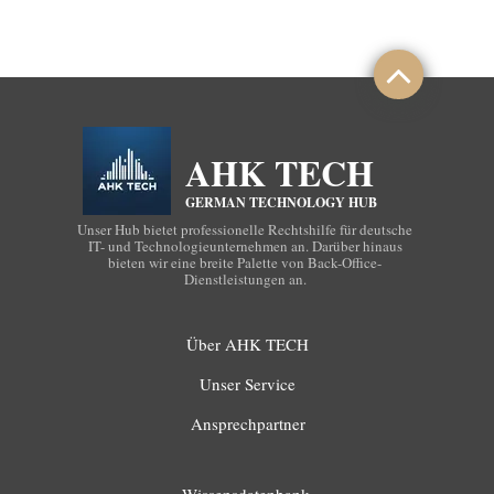
AHK TECH
GERMAN TECHNOLOGY HUB
Unser Hub bietet professionelle Rechtshilfe für deutsche
IT- und Technologieunternehmen an. Darüber hinaus
bieten wir eine breite Palette von Back-Office-
Dienstleistungen an.
Über AHK TECH
Unser Service
Ansprechpartner