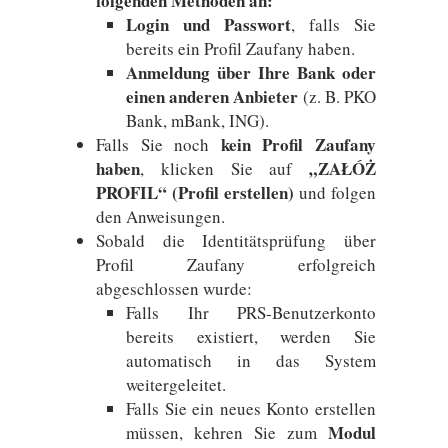
folgenden Methoden an:
Login und Passwort
, falls Sie
bereits ein Profil Zaufany haben.
Anmeldung über Ihre Bank oder
einen anderen Anbieter
(z. B. PKO
Bank, mBank, ING).
kein Profil Zaufany
Falls Sie noch
haben
„ZAŁÓŻ
, klicken Sie auf
PROFIL“ (Profil erstellen)
und folgen
den Anweisungen.
Sobald die Identitätsprüfung über
Profil Zaufany erfolgreich
abgeschlossen wurde:
Falls Ihr PRS-Benutzerkonto
bereits existiert, werden Sie
automatisch in das System
weitergeleitet.
Falls Sie ein neues Konto erstellen
Modul
müssen, kehren Sie zum