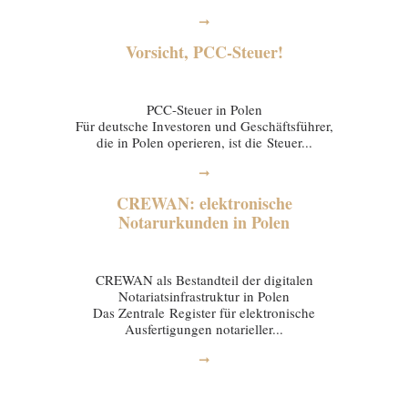
➞
Vorsicht, PCC-Steuer!
20 January 2026
PCC-Steuer in Polen
Für deutsche Investoren und Geschäftsführer,
die in Polen operieren, ist die Steuer...
➞
CREWAN: elektronische
Notarurkunden in Polen
16 January 2026
CREWAN als Bestandteil der digitalen
Notariatsinfrastruktur in Polen
Das Zentrale Register für elektronische
Ausfertigungen notarieller...
➞