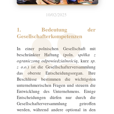
10/02/2025
1. Bedeutung der
Gesellschafterkompetenzen
In einer polnischen Gesellschaft mit
beschränkter Haftung (poln. s
półka z
ograniczoną odpowiedzialnością
, kurz
sp.
z o.o.
) ist die Gesellschafterversammlung
das oberste Entscheidungsorgan. Ihre
Beschlüsse bestimmen die wichtigsten
unternehmerischen Fragen und steuern die
Entwicklung des Unternehmens. Einige
Entscheidungen dürfen nur durch die
Gesellschafterversammlung getroffen
werden, während andere optional in den