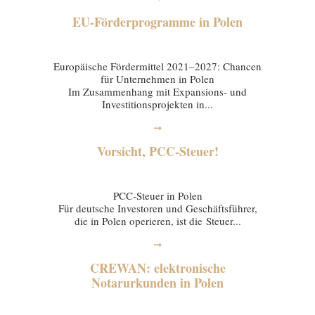
EU-Förderprogramme in Polen
29 January 2026
Europäische Fördermittel 2021–2027: Chancen
für Unternehmen in Polen
Im Zusammenhang mit Expansions- und
Investitionsprojekten in...
➞
Vorsicht, PCC-Steuer!
20 January 2026
PCC-Steuer in Polen
Für deutsche Investoren und Geschäftsführer,
die in Polen operieren, ist die Steuer...
➞
CREWAN: elektronische
Notarurkunden in Polen
16 January 2026