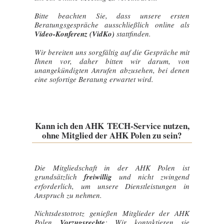
Bitte beachten Sie, dass unsere ersten
Beratungsgespräche ausschließlich online als
Video-Konferenz (VidKo)
stattfinden.
Wir bereiten uns sorgfältig auf die Gespräche mit
Ihnen vor, daher bitten wir darum, von
unangekündigten Anrufen abzusehen, bei denen
eine sofortige Beratung erwartet wird.
Kann ich den AHK TECH-Service nutzen,
ohne Mitglied der AHK Polen zu sein?
Die Mitgliedschaft in der AHK Polen ist
grundsätzlich
freiwillig
und nicht zwingend
erforderlich, um unsere Dienstleistungen in
Anspruch zu nehmen.
Nichtsdestotrotz genießen Mitglieder der AHK
Polen
Vorzugsrechte
: Wir kontaktieren sie