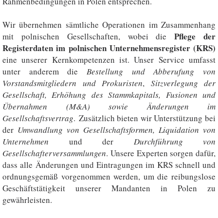
Rahmenbedingungen in Polen entsprechen.
Wir übernehmen sämtliche Operationen im Zusammenhang
Pflege der
mit polnischen Gesellschaften, wobei die
Registerdaten im polnischen Unternehmensregister (KRS)
eine unserer Kernkompetenzen ist. Unser Service umfasst
unter anderem die
Bestellung und Abberufung von
Vorstandsmitgliedern
und Prokuristen
,
Sitzverlegung der
Gesellschaft,
Erhöhung des Stammkapitals
, Fusionen und
Übernahmen (M&A) sowie Änderungen im
Gesellschaftsvertrag
. Zusätzlich bieten wir Unterstützung bei
der
Umwandlung von Gesellschaftsformen,
Liquidation von
Unternehmen
und der
Durchführung von
Gesellschafterversammlungen
. Unsere Experten sorgen dafür,
dass alle Änderungen und Eintragungen im KRS schnell und
ordnungsgemäß vorgenommen werden, um die reibungslose
Geschäftstätigkeit unserer Mandanten in Polen zu
gewährleisten.