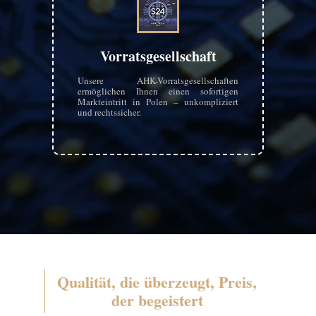
Vorratsgesellschaft
Unsere AHK-Vorratsgesellschaften
ermöglichen Ihnen einen sofortigen
Markteintritt in Polen – unkompliziert
und rechtssicher.
Qualität, die überzeugt, Preis,
der begeistert