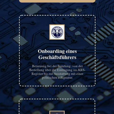
Onboarding eines
Geschäftsführers
Betreuung bei der Berufung: von der
Bestellung über die Eintragung ins KRS-
Register bis zur Ausstattung mit einer
polnischen e-Signatur.