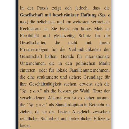
In der Praxis zeigt sich jedoch, dass die
Gesellschaft mit beschränkter Haftung (Sp. z
o.o.)
die beliebteste und am weitesten verbreitete
Rechtsform ist. Sie bietet ein hohes Maß an
Flexibilität und gleichzeitig Schutz für die
Gesellschafter, die nicht mit ihrem
Privatvermögen für die Verbindlichkeiten der
Gesellschaft haften. Gerade für internationale
Unternehmen, die in den polnischen Markt
eintreten, oder für lokale Familienunternehmen,
die eine strukturierte und sichere Grundlage für
ihre Geschäftstätigkeit suchen, erweist sich die
"
Sp. z o.o.
" als die bevorzugte Wahl. Trotz der
verschiedenen Alternativen ist es daher ratsam,
die "
Sp. z o.o.
" als Standardoption in Betracht zu
ziehen, da sie den besten Ausgleich zwischen
rechtlicher Sicherheit und betrieblicher Effizienz
bietet.