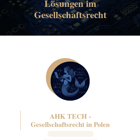
Lösungen im
Gesellschaftsrecht
AHK TECH -
Gesellschaftsrecht in Polen