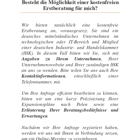
Besteht die Möglichkeit einer kostenfreien
Erstberatung für mich?
Wir bieten tatsächlich eine kostenfreie
Erstberatung an, vorausgesetzt, Sie sind ein
deutsches mittelständisches Unternehmen im
technologischen oder IT-Bereich und Mitglied
einer deutschen Industrie- und Handelskammer
(IHK). In diesem Fall bitten wir Sie, sich mit
Angaben zu Ihrem Unternehmen
, Ihrer
Unternehmenswebsite und Ihrer zuständigen IHK
an uns zu wenden. Bitte teilen Sie uns auch Ihre
Kontaktinformationen
, einschließlich einer
Telefonnummer, mit.
Um Ihre Anfrage effizient bearbeiten zu können,
bitten wir um eine kurze Präzisierung Ihrer
Expansionspläne nach Polen sowie eine
Erläuterung Ihrer Beratungsbedürfnisse und
Erwartungen
.
Nachdem wir Ihre Anfrage registriert haben,
werden wir uns mit Ihnen in Verbindung setzen,
um ein Online-Meeting zu vereinbaren.