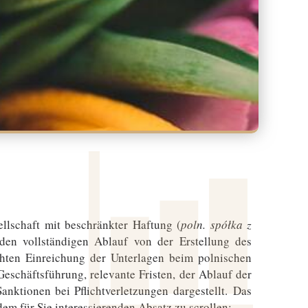
llschaft mit beschränkter Haftung (
poln. spółka z
 den vollständigen Ablauf von der Erstellung des
chten Einreichung der Unterlagen beim polnischen
Geschäftsführung, relevante Fristen, der Ablauf der
nktionen bei Pflichtverletzungen dargestellt. Das
dem für Sie interessierenden Absatz zu scrollen: