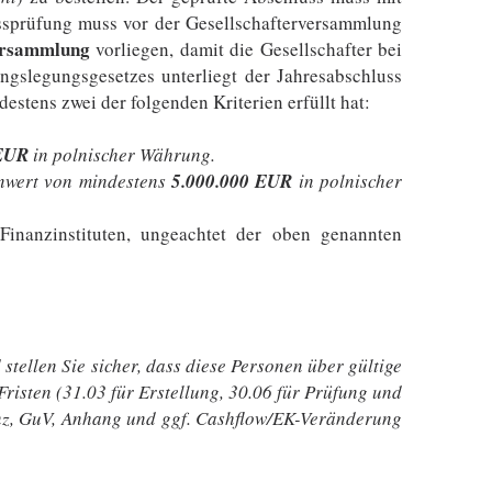
ssprüfung muss vor der Gesellschafterversammlung
Versammlung
vorliegen​, damit die Gesellschafter bei
gslegungsgesetzes unterliegt der Jahresabschluss
estens zwei der folgenden Kriterien erfüllt hat:
 EUR
in polnischer Währung.
enwert von mindestens
5.000.000 EUR
in polnischer
Finanzinstituten, ungeachtet der oben genannten
d stellen Sie sicher, dass diese Personen über gültige
risten (31.03 für Erstellung, 30.06 für Prüfung und
lanz, GuV, Anhang und ggf. Cashflow/EK-Veränderung