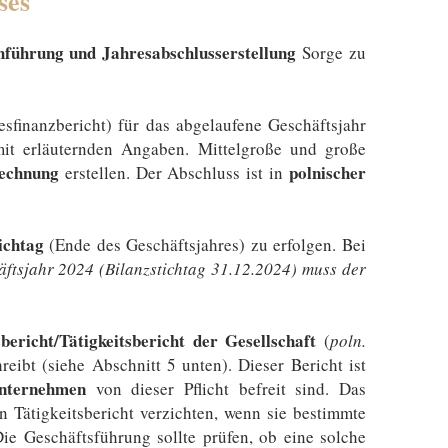
ses
führung und Jahresabschlusserstellung
Sorge zu
sfinanzbericht) für das abgelaufene Geschäftsjahr
it erläuternden Angaben. Mittelgroße und große
rechnung
polnischer
erstellen. Der Abschluss ist in
ichtag
(Ende des Geschäftsjahres) zu erfolgen​. Bei
ftsjahr 2024 (Bilanzstichtag 31.12.2024) muss der
bericht/Tätigkeitsbericht der Gesellschaft
(
poln.
eibt (siehe Abschnitt 5 unten). Dieser Bericht ist
unternehmen
von dieser Pflicht befreit sind. Das
 Tätigkeitsbericht verzichten, wenn sie bestimmte
ie Geschäftsführung sollte prüfen, ob eine solche