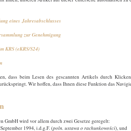
llung eines Jahresabschlusses
versammlung zur Genehmigung
eim KRS (eKRS/S24)
en
, dass beim Lesen des gescannten Artikels durch Klicken a
rückspringt. Wir hoffen, dass Ihnen diese Funktion das Navigie
en
en GmbH wird vor allem durch zwei Gesetze geregelt:
September 1994, i.d.g.F. (
poln. ustawa o rachunkowości
), und