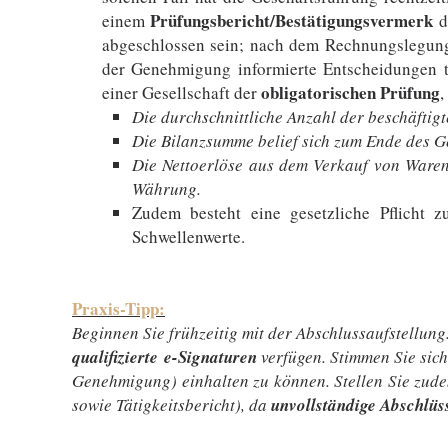
Prüfungsbericht/Bestätigungsvermerk
einem
d
abgeschlossen sein; nach dem Rechnungslegungs
der Genehmigung informierte Entscheidungen t
obligatorischen Prüfung
einer Gesellschaft der
,
Die durchschnittliche Anzahl der beschäftig
Die Bilanzsumme belief sich zum Ende des G
Die Nettoerlöse aus dem Verkauf von Ware
Währung.
Zudem besteht eine gesetzliche Pflicht z
Schwellenwerte.
Praxis-Tipp:
Beginnen Sie frühzeitig mit der Abschlussaufstellung
qualifizierte e-Signaturen
verfügen. Stimmen Sie sich
Genehmigung) einhalten zu können. Stellen Sie zude
sowie Tätigkeitsbericht), da
unvollständige Abschlüs