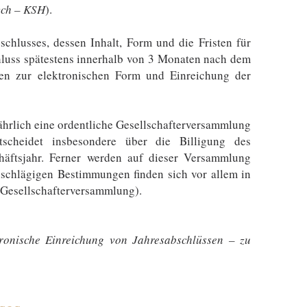
ych – KSH
).
chlusses, dessen Inhalt, Form und die Fristen für
chluss spätestens innerhalb von 3 Monaten nach dem
ben zur elektronischen Form und Einreichung der
 jährlich eine ordentliche Gesellschafterversammlung
scheidet insbesondere über die Billigung des
häftsjahr​. Ferner werden auf dieser Versammlung
nschlägigen Bestimmungen finden sich vor allem in
r Gesellschafterversammlung).
tronische Einreichung von Jahresabschlüssen – zu