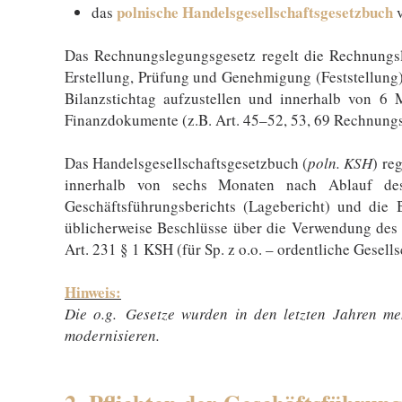
polnische Handelsgesellschaftsgesetzbuch
das
v
Das Rechnungslegungsgesetz regelt die Rechnungsle
Erstellung, Prüfung und Genehmigung (Feststellung)
Bilanzstichtag aufzustellen und innerhalb von 6
Finanzdokumente (z.B. Art. 45–52, 53, 69 Rechnung
Das Handelsgesellschaftsgesetzbuch (
poln. KSH
) re
innerhalb von sechs Monaten nach Ablauf des 
Geschäftsführungsberichts (Lagebericht) und die 
üblicherweise Beschlüsse über die Verwendung des 
Art. 231 § 1 KSH (für Sp. z o.o. – ordentliche Gese
Hinweis:
Die o.g. Gesetze wurden in den letzten Jahren me
modernisieren.