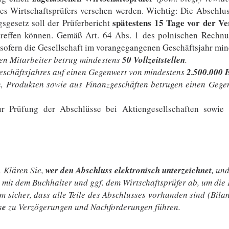
es Wirtschaftsprüfers versehen werden. Wichtig: Die Abschlu
spätestens 15 Tage vor der 
gesetz soll der Prüferbericht
reffen können. Gemäß Art. 64 Abs. 1 des polnischen Rechnun
 sofern die Gesellschaft im vorangegangenen Geschäftsjahr mind
ten Mitarbeiter betrug mindestens
50 Vollzeitstellen
.
eschäftsjahres auf einen Gegenwert von mindestens
2.500.000
n, Produkten sowie aus Finanzgeschäften betrugen einen Geg
ur Prüfung der Abschlüsse bei Aktiengesellschaften sowie 
. Klären Sie,
wer den Abschluss elektronisch unterzeichnet
, un
 mit dem Buchhalter und ggf. dem Wirtschaftsprüfer ab, um die F
m sicher, dass alle Teile des Abschlusses vorhanden sind (Bi
se
zu Verzögerungen und Nachforderungen führen.