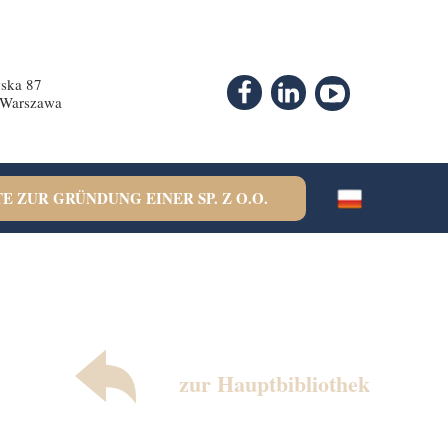
ska 87
 Warszawa
E ZUR GRÜNDUNG EINER SP. Z O.O.
zur Hauptbibliothek